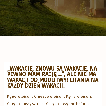
„WAKACJE, ZNOWU SĄ WAKACJE, NA
PEWNO MAM RACJĘ …”, ALE NIE MA
WAKACJI OD MODLITWY! LITANIA NA
KAŻDY DZIEŃ WAKACJI.
Kyrie elejson, Chryste elejson, Kyrie elejson.
Chryste, usłysz nas, Chryste, wysłuchaj nas.