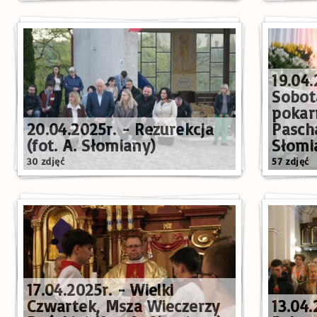
19.04.
Sobot
pokar
20.04.2025r. - Rezurekcja
Pascha
(fot. A. Słomiany)
Słomi
30 zdjęć
57 zdjęć
17.04.2025r. - Wielki
Czwartek, Msza Wieczerzy
13.04.