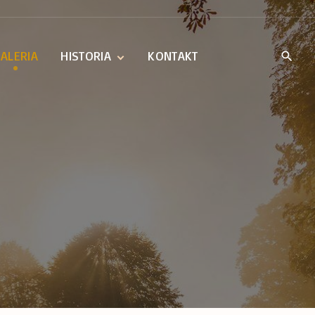
ALERIA
HISTORIA
KONTAKT
Parafia Hyżne
Kościół w Nieborowie
Obraz MB Łaskawej