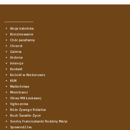
Akcja katolicka
Bierzmowanie
Chór parafialny
Chrzest
Galeria
Historia
Intencje
Kontakt
Kościół w Nieborowie
KSM
Małżeństwo
Ministranci
Obraz MB Łaskawej
Ogłoszenia
Róże Żywego Różańca
Ruch Światło-Życie
Siostry Franciszkanki Rodziny Maryi
Spowiedź św.